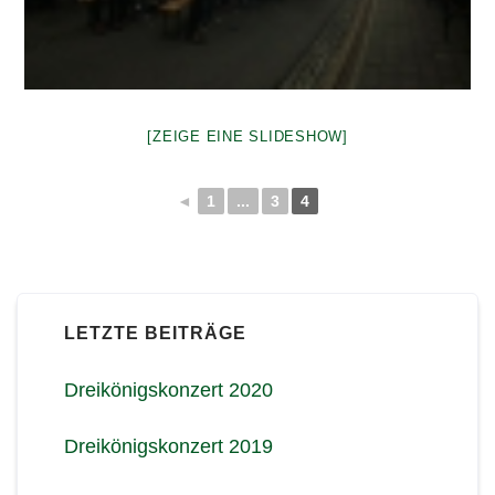
[ZEIGE EINE SLIDESHOW]
◄
1
...
3
4
LETZTE BEITRÄGE
Dreikönigskonzert 2020
Dreikönigskonzert 2019