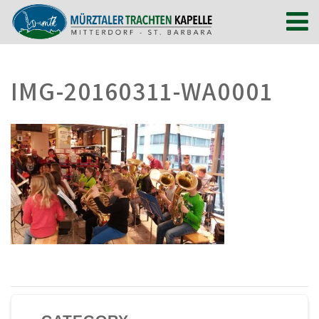
IMG-20160311-WA0001