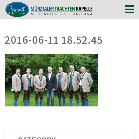
2016-06-11 18.52.45