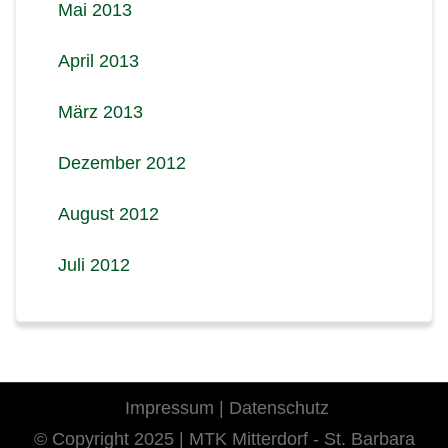
Mai 2013
April 2013
März 2013
Dezember 2012
August 2012
Juli 2012
Impressum
|
Datenschutz
© Copyright 2025 | MTK Mitterdorf - St. Barbara